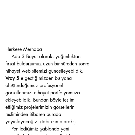
Herkese Merhaba
    Ada 3 Boyut olarak, yoğunluktan 
fırsat bulduğumuz uzun bir süreden sonra 
nihayet web sitemizi güncelleyebildik. 
Vray 5
 e geçtiğimizden bu yana 
oluşturduğumuz profesyonel 
görsellerimizi nihayet portfolyomuza 
ekleyebildik. Bundan böyle teslim 
ettiğimiz projelerimizin görsellerini 
tesliminden itibaren burada 
yayınlayacağız. (tabi izin alarak:) 
    Yenilediğimiz şablonda yeni 