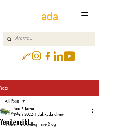
ada
Yazı
All Posts
Ada 3 Boyut
All Posts
8 Tem 2022
1 dakikada okunur
Yenilendik!
Mimari Görselleştirme Blog